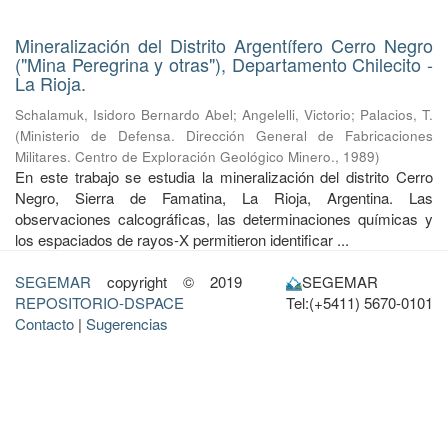
Mineralización del Distrito Argentífero Cerro Negro
("Mina Peregrina y otras"), Departamento Chilecito -
La Rioja.
Schalamuk, Isidoro Bernardo Abel
;
Angelelli, Victorio
;
Palacios, T.
(
Ministerio de Defensa. Dirección General de Fabricaciones
Militares. Centro de Exploración Geológico Minero.
,
1989
)
En este trabajo se estudia la mineralización del distrito Cerro
Negro, Sierra de Famatina, La Rioja, Argentina. Las
observaciones calcográficas, las determinaciones químicas y
los espaciados de rayos-X permitieron identificar ...
SEGEMAR
copyright © 2019
SEGEMAR
REPOSITORIO-DSPACE
Tel:(+5411) 5670-0101
Contacto
|
Sugerencias