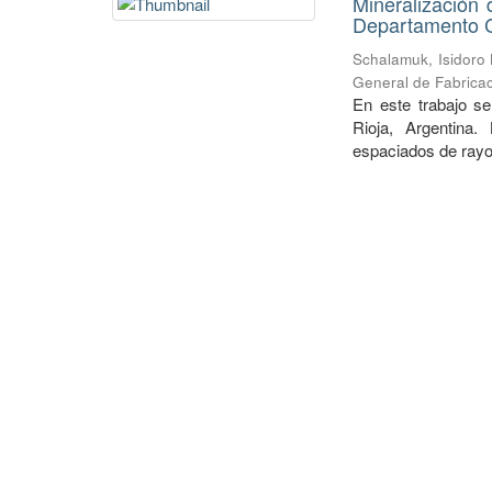
Mineralización 
Departamento Ch
Schalamuk, Isidoro
General de Fabricac
En este trabajo se
Rioja, Argentina.
espaciados de rayos