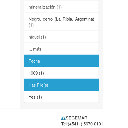
mineralización (1)
Negro, cerro (La Rioja, Argentina)
(1)
níquel (1)
... más
Fecha
1989 (1)
Has File(s)
Yes (1)
SEGEMAR
Tel:(+5411) 5670-0101