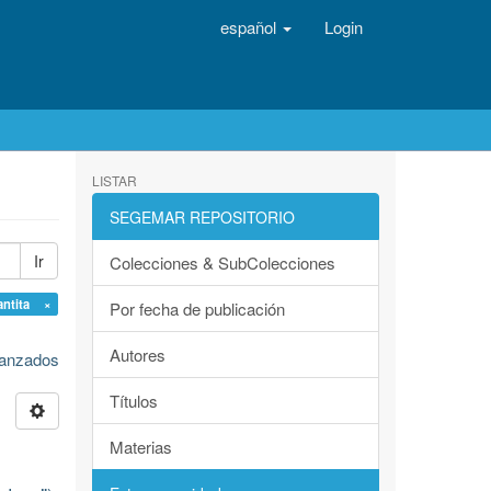
español
Login
LISTAR
SEGEMAR REPOSITORIO
Ir
Colecciones & SubColecciones
antita ×
Por fecha de publicación
Autores
avanzados
Títulos
Materias