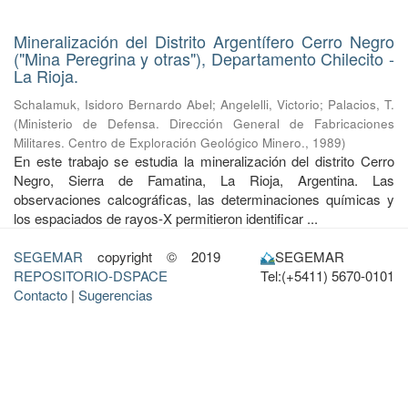
Mineralización del Distrito Argentífero Cerro Negro
("Mina Peregrina y otras"), Departamento Chilecito -
La Rioja.
Schalamuk, Isidoro Bernardo Abel
;
Angelelli, Victorio
;
Palacios, T.
(
Ministerio de Defensa. Dirección General de Fabricaciones
Militares. Centro de Exploración Geológico Minero.
,
1989
)
En este trabajo se estudia la mineralización del distrito Cerro
Negro, Sierra de Famatina, La Rioja, Argentina. Las
observaciones calcográficas, las determinaciones químicas y
los espaciados de rayos-X permitieron identificar ...
SEGEMAR
copyright © 2019
SEGEMAR
REPOSITORIO-DSPACE
Tel:(+5411) 5670-0101
Contacto
|
Sugerencias