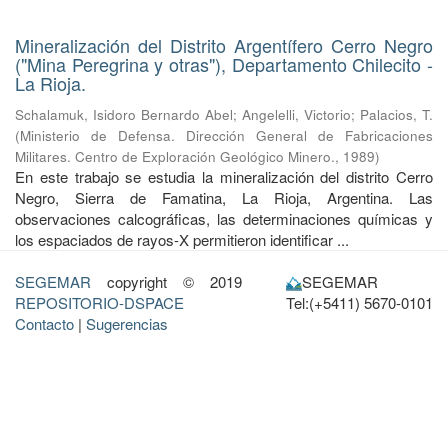
Mineralización del Distrito Argentífero Cerro Negro
("Mina Peregrina y otras"), Departamento Chilecito -
La Rioja.
Schalamuk, Isidoro Bernardo Abel
;
Angelelli, Victorio
;
Palacios, T.
(
Ministerio de Defensa. Dirección General de Fabricaciones
Militares. Centro de Exploración Geológico Minero.
,
1989
)
En este trabajo se estudia la mineralización del distrito Cerro
Negro, Sierra de Famatina, La Rioja, Argentina. Las
observaciones calcográficas, las determinaciones químicas y
los espaciados de rayos-X permitieron identificar ...
SEGEMAR
copyright © 2019
SEGEMAR
REPOSITORIO-DSPACE
Tel:(+5411) 5670-0101
Contacto
|
Sugerencias