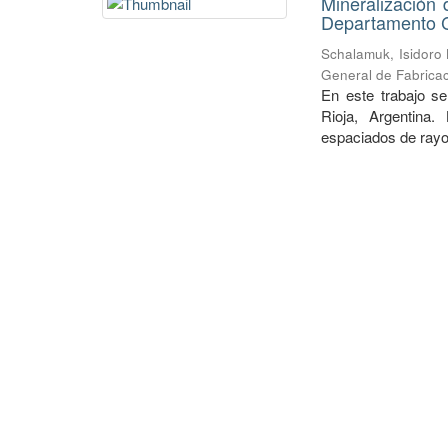
Mineralización 
Departamento Ch
Schalamuk, Isidoro
General de Fabricac
En este trabajo se
Rioja, Argentina.
espaciados de rayos