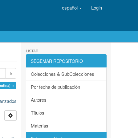
español
Login
LISTAR
SEGEMAR REPOSITORIO
Ir
Colecciones & SubColecciones
entina) ×
Por fecha de publicación
Autores
avanzados
Títulos
Materias