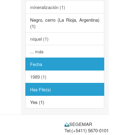
mineralización (1)
Negro, cerro (La Rioja, Argentina)
(1)
níquel (1)
... más
Fecha
1989 (1)
Has File(s)
Yes (1)
SEGEMAR
Tel:(+5411) 5670-0101