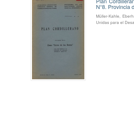
Plan Cordiller
N°8. Provincia
Müller-Kahle, Eber
Unidas para el Desa