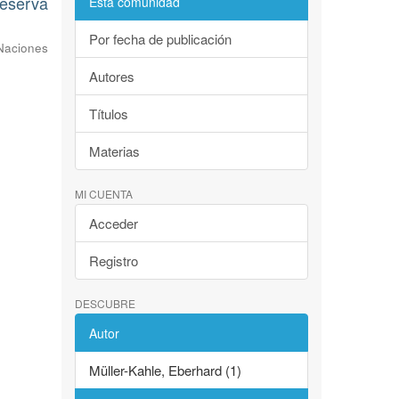
Reserva
Esta comunidad
Por fecha de publicación
Naciones
Autores
Títulos
Materias
MI CUENTA
Acceder
Registro
DESCUBRE
Autor
Müller-Kahle, Eberhard (1)