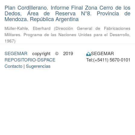
Plan Cordillerano. Informe Final Zona Cerro de los
Dedos, Área de Reserva N°8. Provincia de
Mendoza. República Argentina
Müller-Kahle, Eberhard
(
Dirección General de Fabricaciones
Militares. Programa de las Naciones Unidas para el Desarrollo
,
1967
)
SEGEMAR
copyright © 2019
SEGEMAR
REPOSITORIO-DSPACE
Tel:(+5411) 5670-0101
Contacto
|
Sugerencias