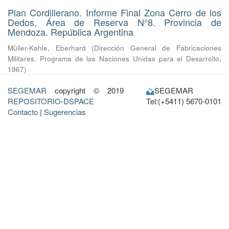
Plan Cordillerano. Informe Final Zona Cerro de los
Dedos, Área de Reserva N°8. Provincia de
Mendoza. República Argentina
Müller-Kahle, Eberhard
(
Dirección General de Fabricaciones
Militares. Programa de las Naciones Unidas para el Desarrollo
,
1967
)
SEGEMAR
copyright © 2019
SEGEMAR
REPOSITORIO-DSPACE
Tel:(+5411) 5670-0101
Contacto
|
Sugerencias