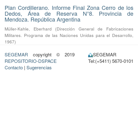
Plan Cordillerano. Informe Final Zona Cerro de los
Dedos, Área de Reserva N°8. Provincia de
Mendoza. República Argentina
Müller-Kahle, Eberhard
(
Dirección General de Fabricaciones
Militares. Programa de las Naciones Unidas para el Desarrollo
,
1967
)
SEGEMAR
copyright © 2019
SEGEMAR
REPOSITORIO-DSPACE
Tel:(+5411) 5670-0101
Contacto
|
Sugerencias