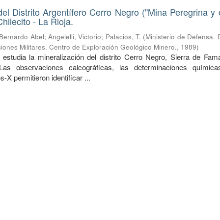
del Distrito Argentífero Cerro Negro ("Mina Peregrina y o
ilecito - La Rioja.
 Bernardo Abel
;
Angelelli, Victorio
;
Palacios, T.
(
Ministerio de Defensa. 
iones Militares. Centro de Exploración Geológico Minero.
,
1989
)
 estudia la mineralización del distrito Cerro Negro, Sierra de Fama
 Las observaciones calcográficas, las determinaciones químic
-X permitieron identificar ...