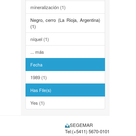
mineralización (1)
Negro, cerro (La Rioja, Argentina)
(1)
níquel (1)
... más
Fecha
1989 (1)
Has File(s)
Yes (1)
SEGEMAR
Tel:(+5411) 5670-0101