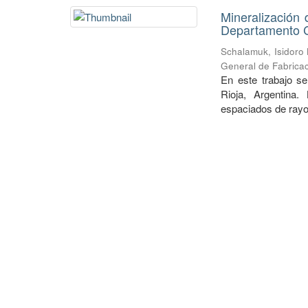
Mineralización 
Departamento Ch
Schalamuk, Isidoro
General de Fabricac
En este trabajo se
Rioja, Argentina.
espaciados de rayos