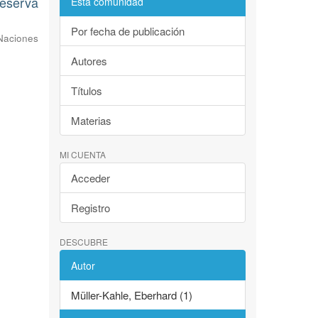
Reserva
Esta comunidad
Por fecha de publicación
Naciones
Autores
Títulos
Materias
MI CUENTA
Acceder
Registro
DESCUBRE
Autor
Müller-Kahle, Eberhard (1)