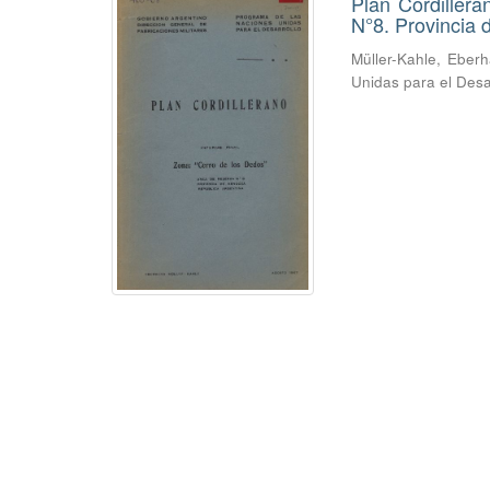
Plan Cordiller
N°8. Provincia
Müller-Kahle, Eber
Unidas para el Desa