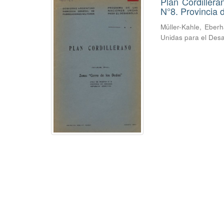
Plan Cordiller
N°8. Provincia
Müller-Kahle, Eber
Unidas para el Desa