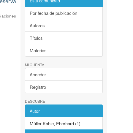
Reserva
Esta comunidad
Por fecha de publicación
Naciones
Autores
Títulos
Materias
MI CUENTA
Acceder
Registro
DESCUBRE
Autor
Müller-Kahle, Eberhard (1)