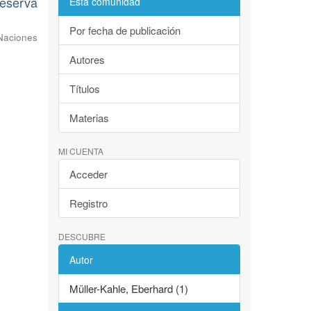
Reserva
Esta comunidad
Por fecha de publicación
Naciones
Autores
Títulos
Materias
MI CUENTA
Acceder
Registro
DESCUBRE
Autor
Müller-Kahle, Eberhard (1)