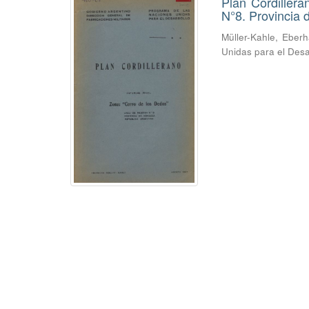
Plan Cordiller
N°8. Provincia
Müller-Kahle, Eber
Unidas para el Desa