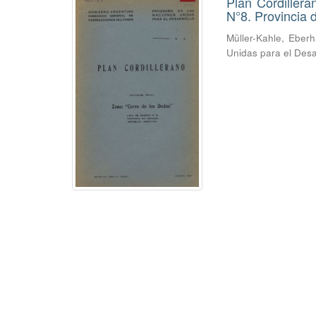
Plan Cordiller
N°8. Provincia
Müller-Kahle, Eber
Unidas para el Desa