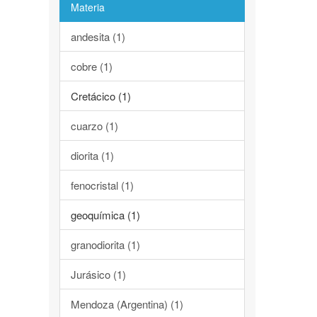
Materia
andesita (1)
cobre (1)
Cretácico (1)
cuarzo (1)
diorita (1)
fenocristal (1)
geoquímica (1)
granodiorita (1)
Jurásico (1)
Mendoza (Argentina) (1)