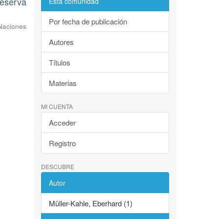
Reserva
Esta comunidad
Por fecha de publicación
Naciones
Autores
Títulos
Materias
MI CUENTA
Acceder
Registro
DESCUBRE
Autor
Müller-Kahle, Eberhard (1)