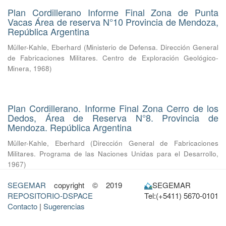
Plan Cordillerano Informe Final Zona de Punta
Vacas Área de reserva N°10 Provincia de Mendoza,
República Argentina
Müller-Kahle, Eberhard
(
Ministerio de Defensa. Dirección General
de Fabricaciones Militares. Centro de Exploración Geológico-
Minera
,
1968
)
Plan Cordillerano. Informe Final Zona Cerro de los
Dedos, Área de Reserva N°8. Provincia de
Mendoza. República Argentina
Müller-Kahle, Eberhard
(
Dirección General de Fabricaciones
Militares. Programa de las Naciones Unidas para el Desarrollo
,
1967
)
SEGEMAR
copyright © 2019
SEGEMAR
REPOSITORIO-DSPACE
Tel:(+5411) 5670-0101
Contacto
|
Sugerencias