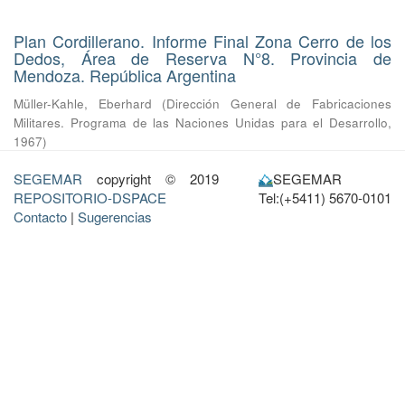
Plan Cordillerano. Informe Final Zona Cerro de los
Dedos, Área de Reserva N°8. Provincia de
Mendoza. República Argentina
Müller-Kahle, Eberhard
(
Dirección General de Fabricaciones
Militares. Programa de las Naciones Unidas para el Desarrollo
,
1967
)
SEGEMAR
copyright © 2019
SEGEMAR
REPOSITORIO-DSPACE
Tel:(+5411) 5670-0101
Contacto
|
Sugerencias