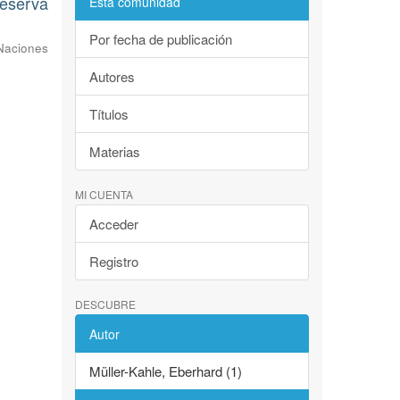
Reserva
Esta comunidad
Por fecha de publicación
Naciones
Autores
Títulos
Materias
MI CUENTA
Acceder
Registro
DESCUBRE
Autor
Müller-Kahle, Eberhard (1)