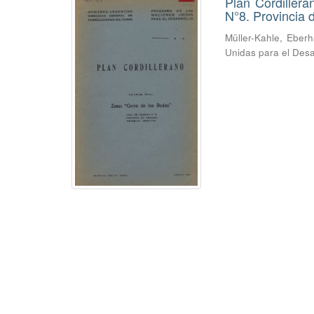
Plan Cordiller
N°8. Provincia
Müller-Kahle, Eber
Unidas para el Desa