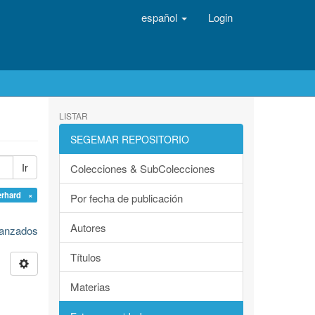
español
Login
LISTAR
SEGEMAR REPOSITORIO
Ir
Colecciones & SubColecciones
erhard ×
Por fecha de publicación
Autores
avanzados
Títulos
Materias