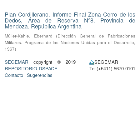
Plan Cordillerano. Informe Final Zona Cerro de los
Dedos, Área de Reserva N°8. Provincia de
Mendoza. República Argentina
Müller-Kahle, Eberhard
(
Dirección General de Fabricaciones
Militares. Programa de las Naciones Unidas para el Desarrollo
,
1967
)
SEGEMAR
copyright © 2019
SEGEMAR
REPOSITORIO-DSPACE
Tel:(+5411) 5670-0101
Contacto
|
Sugerencias