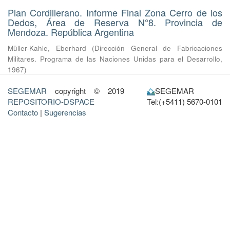
Plan Cordillerano. Informe Final Zona Cerro de los
Dedos, Área de Reserva N°8. Provincia de
Mendoza. República Argentina
Müller-Kahle, Eberhard
(
Dirección General de Fabricaciones
Militares. Programa de las Naciones Unidas para el Desarrollo
,
1967
)
SEGEMAR
copyright © 2019
SEGEMAR
REPOSITORIO-DSPACE
Tel:(+5411) 5670-0101
Contacto
|
Sugerencias