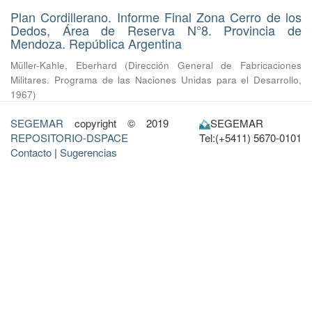
Plan Cordillerano. Informe Final Zona Cerro de los
Dedos, Área de Reserva N°8. Provincia de
Mendoza. República Argentina
Müller-Kahle, Eberhard
(
Dirección General de Fabricaciones
Militares. Programa de las Naciones Unidas para el Desarrollo
,
1967
)
SEGEMAR
copyright © 2019
SEGEMAR
REPOSITORIO-DSPACE
Tel:(+5411) 5670-0101
Contacto
|
Sugerencias