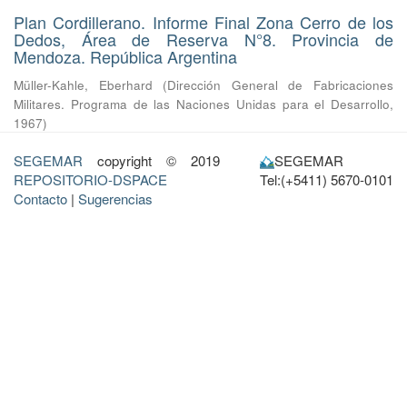
Plan Cordillerano. Informe Final Zona Cerro de los
Dedos, Área de Reserva N°8. Provincia de
Mendoza. República Argentina
Müller-Kahle, Eberhard
(
Dirección General de Fabricaciones
Militares. Programa de las Naciones Unidas para el Desarrollo
,
1967
)
SEGEMAR
copyright © 2019
SEGEMAR
REPOSITORIO-DSPACE
Tel:(+5411) 5670-0101
Contacto
|
Sugerencias