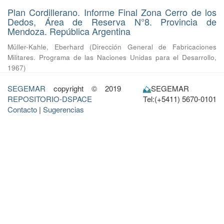
Plan Cordillerano. Informe Final Zona Cerro de los
Dedos, Área de Reserva N°8. Provincia de
Mendoza. República Argentina
Müller-Kahle, Eberhard
(
Dirección General de Fabricaciones
Militares. Programa de las Naciones Unidas para el Desarrollo
,
1967
)
SEGEMAR
copyright © 2019
SEGEMAR
REPOSITORIO-DSPACE
Tel:(+5411) 5670-0101
Contacto
|
Sugerencias