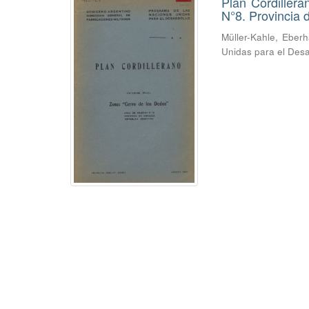
Plan Cordiller
N°8. Provincia
Müller-Kahle, Eber
Unidas para el Desa