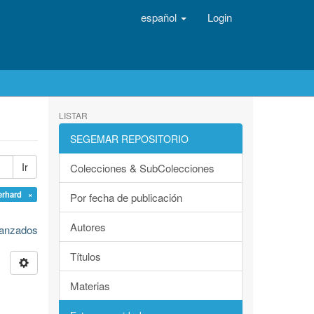
español
Login
LISTAR
SEGEMAR REPOSITORIO
Ir
Colecciones & SubColecciones
erhard ×
Por fecha de publicación
Autores
avanzados
Títulos
Materias