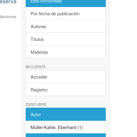
Reserva
Esta comunidad
Por fecha de publicación
Naciones
Autores
Títulos
Materias
MI CUENTA
Acceder
Registro
DESCUBRE
Autor
Müller-Kahle, Eberhard (1)