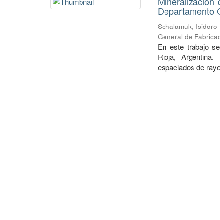
Mineralización 
Departamento Ch
Schalamuk, Isidoro
General de Fabricac
En este trabajo se
Rioja, Argentina.
espaciados de rayos