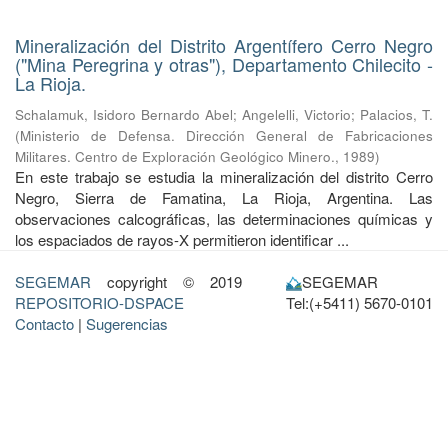
Mineralización del Distrito Argentífero Cerro Negro
("Mina Peregrina y otras"), Departamento Chilecito -
La Rioja.
Schalamuk, Isidoro Bernardo Abel
;
Angelelli, Victorio
;
Palacios, T.
(
Ministerio de Defensa. Dirección General de Fabricaciones
Militares. Centro de Exploración Geológico Minero.
,
1989
)
En este trabajo se estudia la mineralización del distrito Cerro
Negro, Sierra de Famatina, La Rioja, Argentina. Las
observaciones calcográficas, las determinaciones químicas y
los espaciados de rayos-X permitieron identificar ...
SEGEMAR
copyright © 2019
SEGEMAR
REPOSITORIO-DSPACE
Tel:(+5411) 5670-0101
Contacto
|
Sugerencias