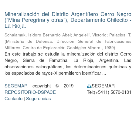
Mineralización del Distrito Argentífero Cerro Negro
("Mina Peregrina y otras"), Departamento Chilecito -
La Rioja.
Schalamuk, Isidoro Bernardo Abel
;
Angelelli, Victorio
;
Palacios, T.
(
Ministerio de Defensa. Dirección General de Fabricaciones
Militares. Centro de Exploración Geológico Minero.
,
1989
)
En este trabajo se estudia la mineralización del distrito Cerro
Negro, Sierra de Famatina, La Rioja, Argentina. Las
observaciones calcográficas, las determinaciones químicas y
los espaciados de rayos-X permitieron identificar ...
SEGEMAR
copyright © 2019
SEGEMAR
REPOSITORIO-DSPACE
Tel:(+5411) 5670-0101
Contacto
|
Sugerencias