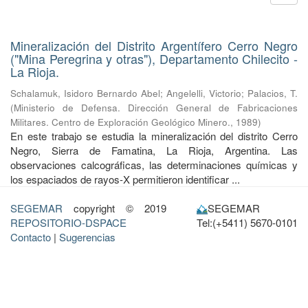
Mineralización del Distrito Argentífero Cerro Negro
("Mina Peregrina y otras"), Departamento Chilecito -
La Rioja.
Schalamuk, Isidoro Bernardo Abel
;
Angelelli, Victorio
;
Palacios, T.
(
Ministerio de Defensa. Dirección General de Fabricaciones
Militares. Centro de Exploración Geológico Minero.
,
1989
)
En este trabajo se estudia la mineralización del distrito Cerro
Negro, Sierra de Famatina, La Rioja, Argentina. Las
observaciones calcográficas, las determinaciones químicas y
los espaciados de rayos-X permitieron identificar ...
SEGEMAR
copyright © 2019
SEGEMAR
REPOSITORIO-DSPACE
Tel:(+5411) 5670-0101
Contacto
|
Sugerencias