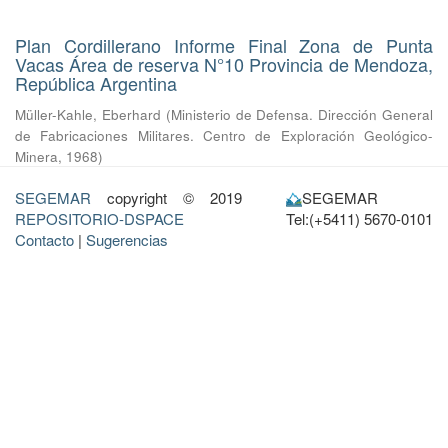
Plan Cordillerano Informe Final Zona de Punta
Vacas Área de reserva N°10 Provincia de Mendoza,
República Argentina
Müller-Kahle, Eberhard
(
Ministerio de Defensa. Dirección General
de Fabricaciones Militares. Centro de Exploración Geológico-
Minera
,
1968
)
SEGEMAR
copyright © 2019
SEGEMAR
REPOSITORIO-DSPACE
Tel:(+5411) 5670-0101
Contacto
|
Sugerencias