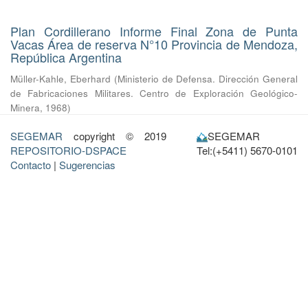
Plan Cordillerano Informe Final Zona de Punta
Vacas Área de reserva N°10 Provincia de Mendoza,
República Argentina
Müller-Kahle, Eberhard
(
Ministerio de Defensa. Dirección General
de Fabricaciones Militares. Centro de Exploración Geológico-
Minera
,
1968
)
SEGEMAR
copyright © 2019
SEGEMAR
REPOSITORIO-DSPACE
Tel:(+5411) 5670-0101
Contacto
|
Sugerencias