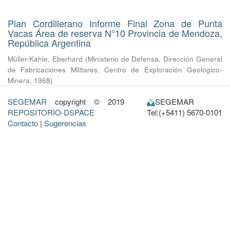
Plan Cordillerano Informe Final Zona de Punta
Vacas Área de reserva N°10 Provincia de Mendoza,
República Argentina
Müller-Kahle, Eberhard
(
Ministerio de Defensa. Dirección General
de Fabricaciones Militares. Centro de Exploración Geológico-
Minera
,
1968
)
SEGEMAR
copyright © 2019
SEGEMAR
REPOSITORIO-DSPACE
Tel:(+5411) 5670-0101
Contacto
|
Sugerencias