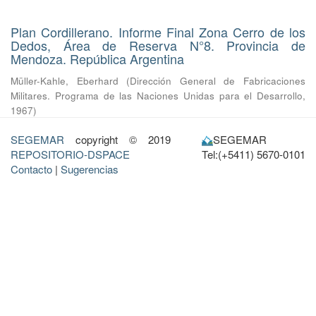
Plan Cordillerano. Informe Final Zona Cerro de los
Dedos, Área de Reserva N°8. Provincia de
Mendoza. República Argentina
Müller-Kahle, Eberhard
(
Dirección General de Fabricaciones
Militares. Programa de las Naciones Unidas para el Desarrollo
,
1967
)
SEGEMAR
copyright © 2019
SEGEMAR
REPOSITORIO-DSPACE
Tel:(+5411) 5670-0101
Contacto
|
Sugerencias