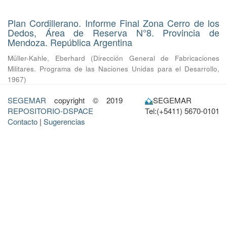
Plan Cordillerano. Informe Final Zona Cerro de los
Dedos, Área de Reserva N°8. Provincia de
Mendoza. República Argentina
Müller-Kahle, Eberhard
(
Dirección General de Fabricaciones
Militares. Programa de las Naciones Unidas para el Desarrollo
,
1967
)
SEGEMAR
copyright © 2019
SEGEMAR
REPOSITORIO-DSPACE
Tel:(+5411) 5670-0101
Contacto
|
Sugerencias