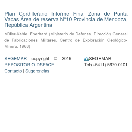
Plan Cordillerano Informe Final Zona de Punta
Vacas Área de reserva N°10 Provincia de Mendoza,
República Argentina
Müller-Kahle, Eberhard
(
Ministerio de Defensa. Dirección General
de Fabricaciones Militares. Centro de Exploración Geológico-
Minera
,
1968
)
SEGEMAR
copyright © 2019
SEGEMAR
REPOSITORIO-DSPACE
Tel:(+5411) 5670-0101
Contacto
|
Sugerencias