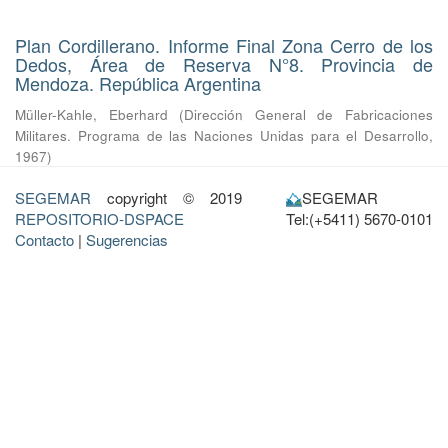
Plan Cordillerano. Informe Final Zona Cerro de los
Dedos, Área de Reserva N°8. Provincia de
Mendoza. República Argentina
Müller-Kahle, Eberhard
(
Dirección General de Fabricaciones
Militares. Programa de las Naciones Unidas para el Desarrollo
,
1967
)
SEGEMAR
copyright © 2019
SEGEMAR
REPOSITORIO-DSPACE
Tel:(+5411) 5670-0101
Contacto
|
Sugerencias