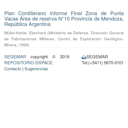
Plan Cordillerano Informe Final Zona de Punta
Vacas Área de reserva N°10 Provincia de Mendoza,
República Argentina
Müller-Kahle, Eberhard
(
Ministerio de Defensa. Dirección General
de Fabricaciones Militares. Centro de Exploración Geológico-
Minera
,
1968
)
SEGEMAR
copyright © 2019
SEGEMAR
REPOSITORIO-DSPACE
Tel:(+5411) 5670-0101
Contacto
|
Sugerencias