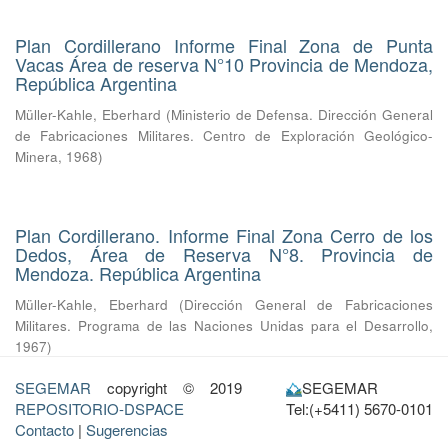
Plan Cordillerano Informe Final Zona de Punta
Vacas Área de reserva N°10 Provincia de Mendoza,
República Argentina
Müller-Kahle, Eberhard
(
Ministerio de Defensa. Dirección General
de Fabricaciones Militares. Centro de Exploración Geológico-
Minera
,
1968
)
Plan Cordillerano. Informe Final Zona Cerro de los
Dedos, Área de Reserva N°8. Provincia de
Mendoza. República Argentina
Müller-Kahle, Eberhard
(
Dirección General de Fabricaciones
Militares. Programa de las Naciones Unidas para el Desarrollo
,
1967
)
SEGEMAR
copyright © 2019
SEGEMAR
REPOSITORIO-DSPACE
Tel:(+5411) 5670-0101
Contacto
|
Sugerencias