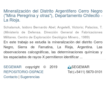
Mineralización del Distrito Argentífero Cerro Negro
("Mina Peregrina y otras"), Departamento Chilecito -
La Rioja.
Schalamuk, Isidoro Bernardo Abel
;
Angelelli, Victorio
;
Palacios, T.
(
Ministerio de Defensa. Dirección General de Fabricaciones
Militares. Centro de Exploración Geológico Minero.
,
1989
)
En este trabajo se estudia la mineralización del distrito Cerro
Negro, Sierra de Famatina, La Rioja, Argentina. Las
observaciones calcográficas, las determinaciones químicas y
los espaciados de rayos-X permitieron identificar ...
SEGEMAR
copyright © 2019
SEGEMAR
REPOSITORIO-DSPACE
Tel:(+5411) 5670-0101
Contacto
|
Sugerencias