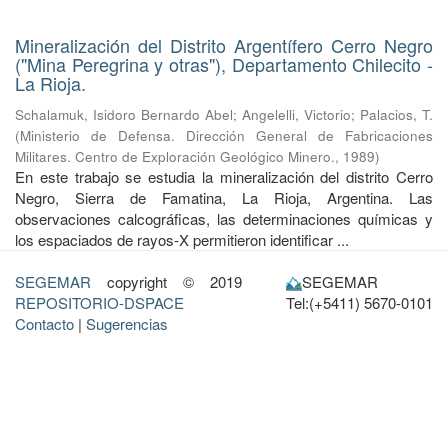
Mineralización del Distrito Argentífero Cerro Negro
("Mina Peregrina y otras"), Departamento Chilecito -
La Rioja.
Schalamuk, Isidoro Bernardo Abel
;
Angelelli, Victorio
;
Palacios, T.
(
Ministerio de Defensa. Dirección General de Fabricaciones
Militares. Centro de Exploración Geológico Minero.
,
1989
)
En este trabajo se estudia la mineralización del distrito Cerro
Negro, Sierra de Famatina, La Rioja, Argentina. Las
observaciones calcográficas, las determinaciones químicas y
los espaciados de rayos-X permitieron identificar ...
SEGEMAR
copyright © 2019
SEGEMAR
REPOSITORIO-DSPACE
Tel:(+5411) 5670-0101
Contacto
|
Sugerencias