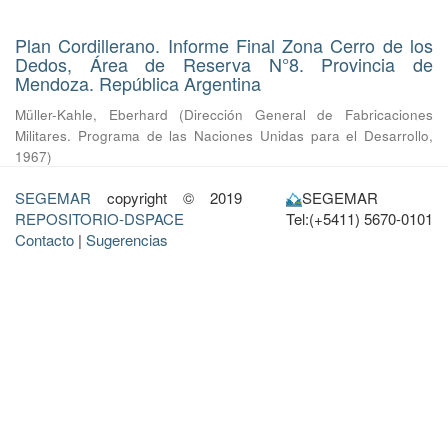
Plan Cordillerano. Informe Final Zona Cerro de los
Dedos, Área de Reserva N°8. Provincia de
Mendoza. República Argentina
Müller-Kahle, Eberhard
(
Dirección General de Fabricaciones
Militares. Programa de las Naciones Unidas para el Desarrollo
,
1967
)
SEGEMAR
copyright © 2019
SEGEMAR
REPOSITORIO-DSPACE
Tel:(+5411) 5670-0101
Contacto
|
Sugerencias