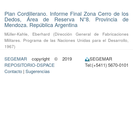
Plan Cordillerano. Informe Final Zona Cerro de los
Dedos, Área de Reserva N°8. Provincia de
Mendoza. República Argentina
Müller-Kahle, Eberhard
(
Dirección General de Fabricaciones
Militares. Programa de las Naciones Unidas para el Desarrollo
,
1967
)
SEGEMAR
copyright © 2019
SEGEMAR
REPOSITORIO-DSPACE
Tel:(+5411) 5670-0101
Contacto
|
Sugerencias