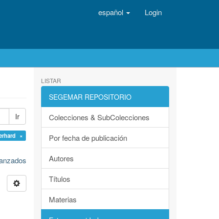
español
Login
LISTAR
SEGEMAR REPOSITORIO
Ir
Colecciones & SubColecciones
erhard ×
Por fecha de publicación
Autores
avanzados
Títulos
Materias