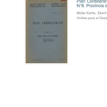
Plan Cordiller
N°8. Provincia
Müller-Kahle, Eber
Unidas para el Desa