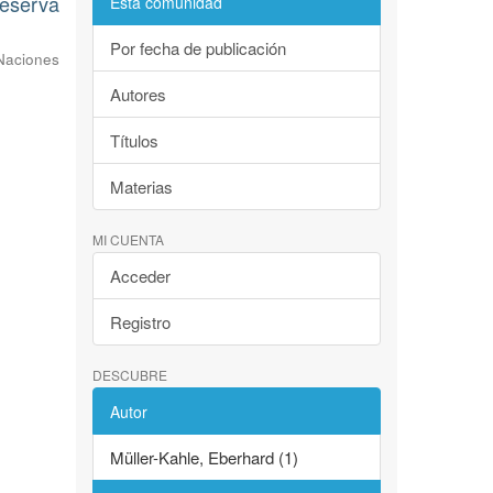
Reserva
Esta comunidad
Por fecha de publicación
Naciones
Autores
Títulos
Materias
MI CUENTA
Acceder
Registro
DESCUBRE
Autor
Müller-Kahle, Eberhard (1)