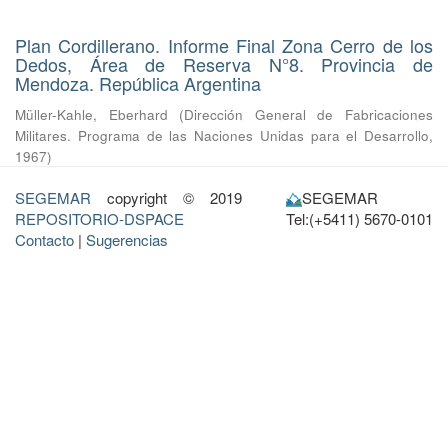
Plan Cordillerano. Informe Final Zona Cerro de los
Dedos, Área de Reserva N°8. Provincia de
Mendoza. República Argentina
Müller-Kahle, Eberhard
(
Dirección General de Fabricaciones
Militares. Programa de las Naciones Unidas para el Desarrollo
,
1967
)
SEGEMAR
copyright © 2019
SEGEMAR
REPOSITORIO-DSPACE
Tel:(+5411) 5670-0101
Contacto
|
Sugerencias