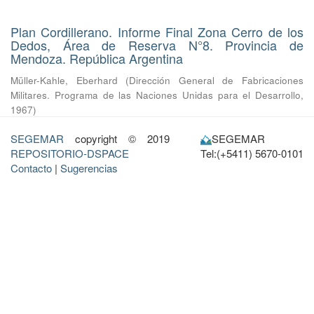
Plan Cordillerano. Informe Final Zona Cerro de los
Dedos, Área de Reserva N°8. Provincia de
Mendoza. República Argentina
Müller-Kahle, Eberhard
(
Dirección General de Fabricaciones
Militares. Programa de las Naciones Unidas para el Desarrollo
,
1967
)
SEGEMAR
copyright © 2019
SEGEMAR
REPOSITORIO-DSPACE
Tel:(+5411) 5670-0101
Contacto
|
Sugerencias