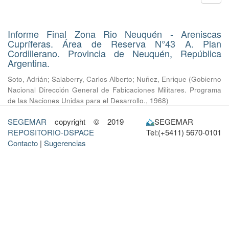
Informe Final Zona Rio Neuquén - Areniscas
Cupríferas. Área de Reserva N°43 A. Plan
Cordillerano. Provincia de Neuquén, República
Argentina.
Soto, Adrián
;
Salaberry, Carlos Alberto
;
Nuñez, Enrique
(
Gobierno
Nacional Dirección General de Fabicaciones Militares. Programa
de las Naciones Unidas para el Desarrollo.
,
1968
)
SEGEMAR
copyright © 2019
SEGEMAR
REPOSITORIO-DSPACE
Tel:(+5411) 5670-0101
Contacto
|
Sugerencias