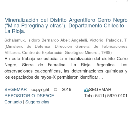
Mineralización del Distrito Argentífero Cerro Negro
("Mina Peregrina y otras"), Departamento Chilecito -
La Rioja.
Schalamuk, Isidoro Bernardo Abel
;
Angelelli, Victorio
;
Palacios, T.
(
Ministerio de Defensa. Dirección General de Fabricaciones
Militares. Centro de Exploración Geológico Minero.
,
1989
)
En este trabajo se estudia la mineralización del distrito Cerro
Negro, Sierra de Famatina, La Rioja, Argentina. Las
observaciones calcográficas, las determinaciones químicas y
los espaciados de rayos-X permitieron identificar ...
SEGEMAR
copyright © 2019
SEGEMAR
REPOSITORIO-DSPACE
Tel:(+5411) 5670-0101
Contacto
|
Sugerencias