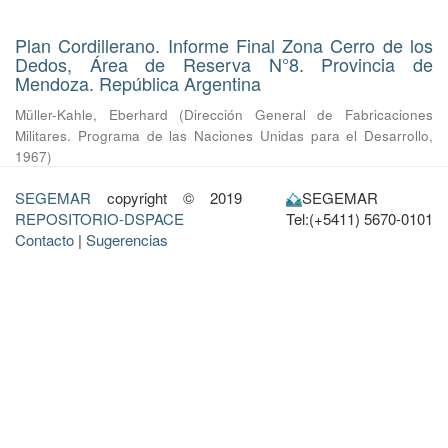
Plan Cordillerano. Informe Final Zona Cerro de los
Dedos, Área de Reserva N°8. Provincia de
Mendoza. República Argentina
Müller-Kahle, Eberhard
(
Dirección General de Fabricaciones
Militares. Programa de las Naciones Unidas para el Desarrollo
,
1967
)
SEGEMAR
copyright © 2019
SEGEMAR
REPOSITORIO-DSPACE
Tel:(+5411) 5670-0101
Contacto
|
Sugerencias