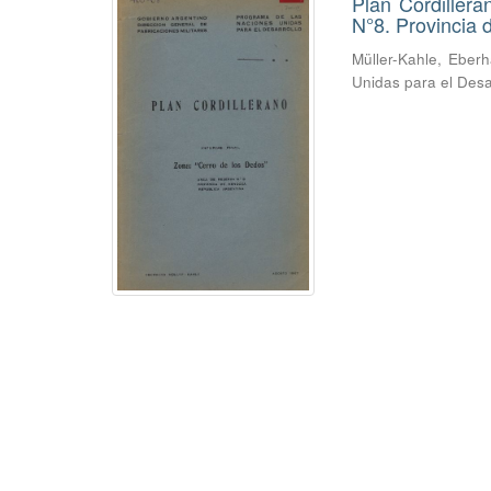
Plan Cordiller
N°8. Provincia
Müller-Kahle, Eber
Unidas para el Desa