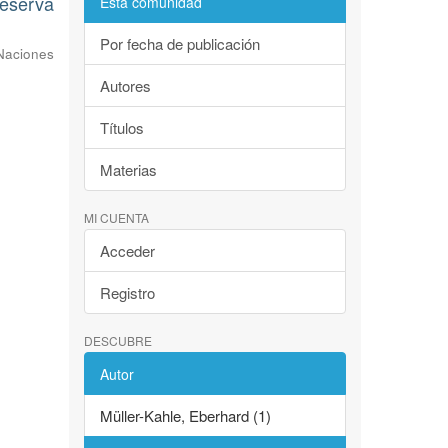
Reserva
Esta comunidad
Por fecha de publicación
Naciones
Autores
Títulos
Materias
MI CUENTA
Acceder
Registro
DESCUBRE
Autor
Müller-Kahle, Eberhard (1)