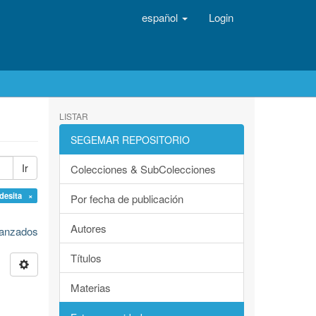
español
Login
LISTAR
SEGEMAR REPOSITORIO
Ir
Colecciones & SubColecciones
desita ×
Por fecha de publicación
Autores
avanzados
Títulos
Materias