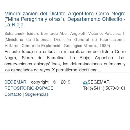
Mineralización del Distrito Argentífero Cerro Negro
("Mina Peregrina y otras"), Departamento Chilecito -
La Rioja.
Schalamuk, Isidoro Bernardo Abel
;
Angelelli, Victorio
;
Palacios, T.
(
Ministerio de Defensa. Dirección General de Fabricaciones
Militares. Centro de Exploración Geológico Minero.
,
1989
)
En este trabajo se estudia la mineralización del distrito Cerro
Negro, Sierra de Famatina, La Rioja, Argentina. Las
observaciones calcográficas, las determinaciones químicas y
los espaciados de rayos-X permitieron identificar ...
SEGEMAR
copyright © 2019
SEGEMAR
REPOSITORIO-DSPACE
Tel:(+5411) 5670-0101
Contacto
|
Sugerencias