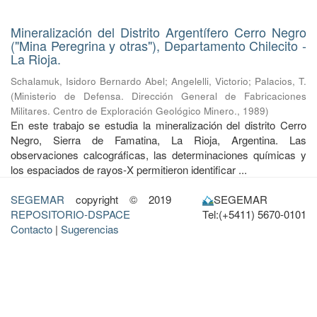
Mineralización del Distrito Argentífero Cerro Negro
("Mina Peregrina y otras"), Departamento Chilecito -
La Rioja.
Schalamuk, Isidoro Bernardo Abel
;
Angelelli, Victorio
;
Palacios, T.
(
Ministerio de Defensa. Dirección General de Fabricaciones
Militares. Centro de Exploración Geológico Minero.
,
1989
)
En este trabajo se estudia la mineralización del distrito Cerro
Negro, Sierra de Famatina, La Rioja, Argentina. Las
observaciones calcográficas, las determinaciones químicas y
los espaciados de rayos-X permitieron identificar ...
SEGEMAR
copyright © 2019
SEGEMAR
REPOSITORIO-DSPACE
Tel:(+5411) 5670-0101
Contacto
|
Sugerencias