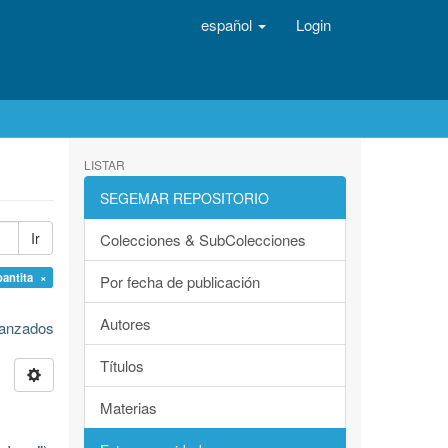
español
Login
LISTAR
SEGEMAR REPOSITORIO
Ir
Colecciones & SubColecciones
oantita ×
Por fecha de publicación
Autores
avanzados
Títulos
Materias