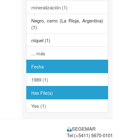
mineralización (1)
Negro, cerro (La Rioja, Argentina)
(1)
níquel (1)
... más
Fecha
1989 (1)
Has File(s)
Yes (1)
SEGEMAR
Tel:(+5411) 5670-0101