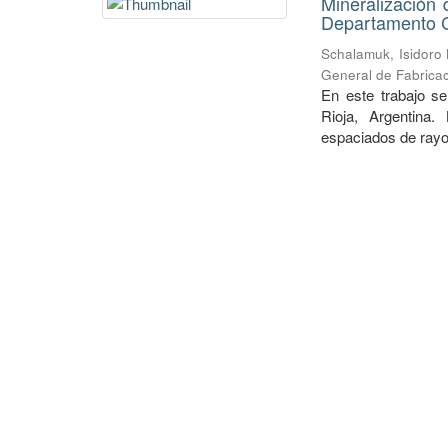
Mineralización 
Departamento Ch
Schalamuk, Isidoro
General de Fabricac
En este trabajo se
Rioja, Argentina.
espaciados de rayos